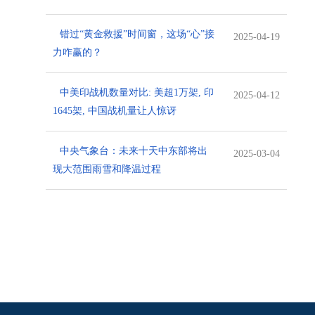
错过“黄金救援”时间窗，这场“心”接
2025-04-19
力咋赢的？
中美印战机数量对比: 美超1万架, 印
2025-04-12
1645架, 中国战机量让人惊讶
中央气象台：未来十天中东部将出
2025-03-04
现大范围雨雪和降温过程