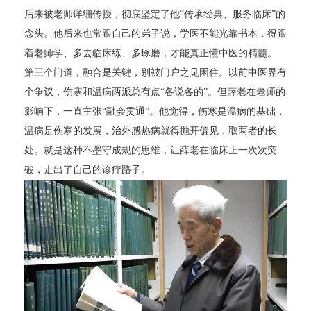
后来被老师详细传授，彻底坚定了他“传承经典、服务临床”的
念头。他后来也常跟自己的弟子说，学医不能光靠书本，得跟
着老师学、多去临床练、多琢磨，才能真正懂中医的精髓。
第三个门道，融合是关键，别被门户之见困住。以前中医界有
个争议，伤寒和温病两派总有点“各说各的”。但薛老在老师的
影响下，一直主张“融会贯通”。他觉得，伤寒是温病的基础，
温病是伤寒的发展，治外感热病就得抛开偏见，取两者的长
处。就是这种不墨守成规的思维，让薛老在临床上一次次突
破，走出了自己的诊疗路子。