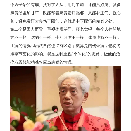
个方子治所有病。找对了方法，用对了药，才能治好病。就像
麻黄汤里加甘草，既能帮着麻黄发汗驱邪，又能补正气、强心
脏，避免发汗太多伤了阳气，这就是中医配伍的精妙之处。
第二个是因人而异，重视体质差异。薛老觉得，每个人住的地
方不一样、吃的不一样、生活习惯不一样，体质也就不一样，
生病的情况和治法自然也得有区别；就算是内伤杂病，也得考
虑季节变化的影响。就是这种重视“个体化”的思路，让他的治
疗方案总能精准对应当患者的情况。