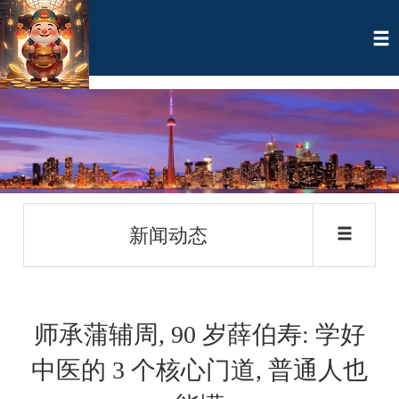
新闻动态
师承蒲辅周, 90 岁薛伯寿: 学好
中医的 3 个核心门道, 普通人也